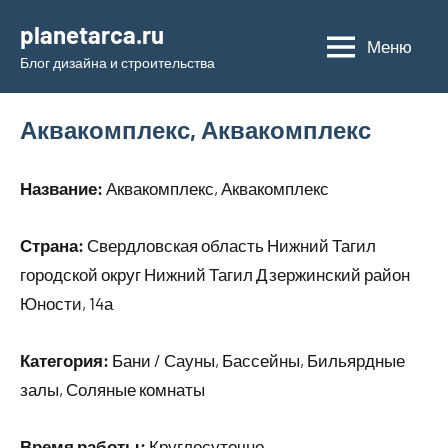
Перейти
planetarca.ru
к
Меню
Блог дизайна и строительства
содержимому
Аквакомплекс, Аквакомплекс
Название:
Аквакомплекс, Аквакомплекс
Страна:
Свердловская область Нижний Тагил
городской округ Нижний Тагил Дзержинский район
Юности, 14а
Категория:
Бани / Сауны, Бассейны, Бильярдные
залы, Соляные комнаты
Время работы:
Круглосуточно