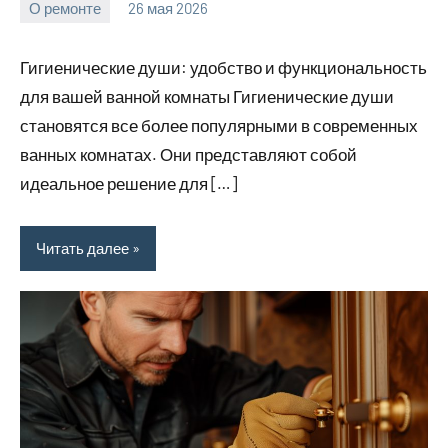
О ремонте
26 мая 2026
Avtor
Нет
комментариев
Гигиенические души: удобство и функциональность
для вашей ванной комнаты Гигиенические души
становятся все более популярными в современных
ванных комнатах. Они представляют собой
идеальное решение для […]
Читать далее