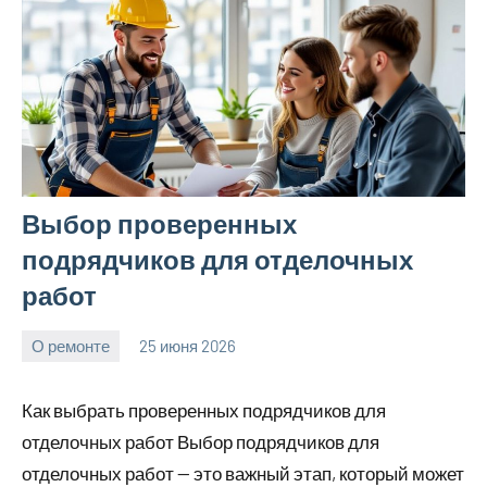
Выбор проверенных
подрядчиков для отделочных
работ
О ремонте
25 июня 2026
Avtor
Нет
комментариев
Как выбрать проверенных подрядчиков для
отделочных работ Выбор подрядчиков для
отделочных работ — это важный этап, который может