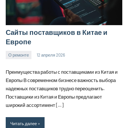
Сайты поставщиков в Китае и
Европе
О ремонте
12 апреля 2026
Avtor
Нет
комментариев
Преимущества работы с поставщиками из Китая и
Европы В современном бизнесе важность выбора
надежных поставщиков трудно переоценить.
Поставщики из Китая и Европы предлагают
широкий ассортимент […]
Читать далее