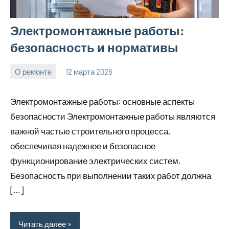
Электромонтажные работы:
безопасность и нормативы
О ремонте
12 марта 2026
Avtor
Нет
комментариев
Электромонтажные работы: основные аспекты
безопасности Электромонтажные работы являются
важной частью строительного процесса,
обеспечивая надежное и безопасное
функционирование электрических систем.
Безопасность при выполнении таких работ должна
[…]
Читать далее