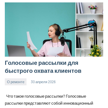
Голосовые рассылки для
быстрого охвата клиентов
О ремонте
30 апреля 2026
Avtor
Нет
комментариев
Что такое голосовые рассылки? Голосовые
рассылки представляют собой инновационный