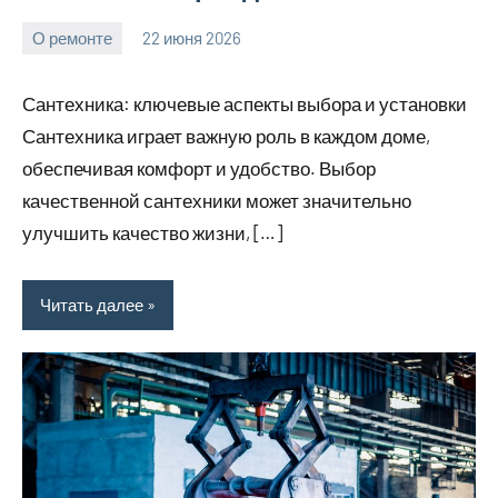
О ремонте
22 июня 2026
Avtor
Нет
комментариев
Сантехника: ключевые аспекты выбора и установки
Сантехника играет важную роль в каждом доме,
обеспечивая комфорт и удобство. Выбор
качественной сантехники может значительно
улучшить качество жизни, […]
Читать далее