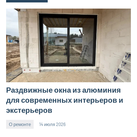
Раздвижные окна из алюминия
для современных интерьеров и
экстерьеров
О ремонте
14 июля 2026
Avtor
Нет
комментариев