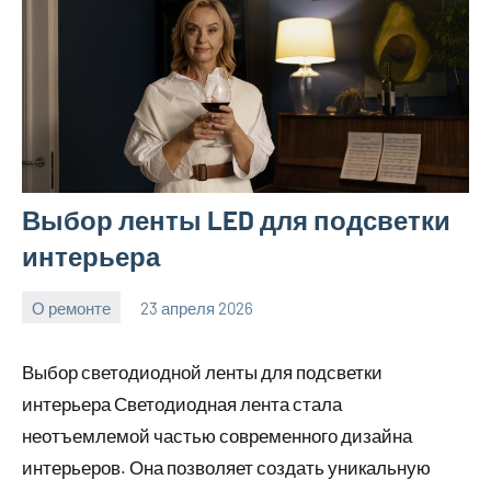
Выбор ленты LED для подсветки
интерьера
О ремонте
23 апреля 2026
Avtor
Нет
комментариев
Выбор светодиодной ленты для подсветки
интерьера Светодиодная лента стала
неотъемлемой частью современного дизайна
интерьеров. Она позволяет создать уникальную