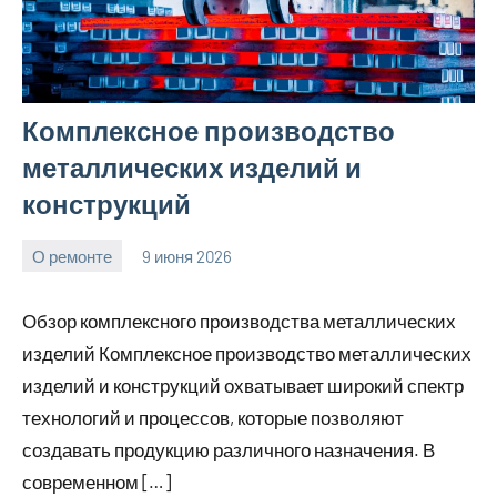
Комплексное производство
металлических изделий и
конструкций
О ремонте
9 июня 2026
Avtor
Нет
комментариев
Обзор комплексного производства металлических
изделий Комплексное производство металлических
изделий и конструкций охватывает широкий спектр
технологий и процессов, которые позволяют
создавать продукцию различного назначения. В
современном […]