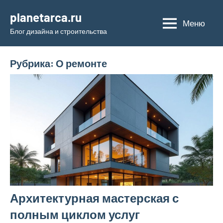
Перейти
planetarca.ru
к
Меню
Блог дизайна и строительства
содержимому
Рубрика:
О ремонте
Архитектурная мастерская с
полным циклом услуг