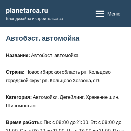
Перейти
planetarca.ru
к
Меню
Блог дизайна и строительства
содержимому
Автобэст, автомойка
Название:
Автобэст, автомойка
Страна:
Новосибирская область рп. Кольцово
городской округ рп. Кольцово Хоззона, ст6
Категория:
Автомойки, Детейлинг, Хранение шин,
Шиномонтаж
Время работы:
Пн: с 08:00 до 21:00, Вт: с 08:00 до
21:00, Ср: с 08:00 до 21:00, Чт: с 08:00 до 21:00, Пт: с