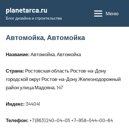
Перейти
planetarca.ru
к
Меню
Блог дизайна и строительства
содержимому
Автомойка, Автомойка
Название:
Автомойка, Автомойка
Страна:
Ростовская область Ростов-на-Дону
городской округ Ростов-на-Дону Железнодорожный
район улица Мадояна, 147
Индекс:
344041
Телефон:
+7 (863) 240‒04‒05 +7‒958‒544‒00‒64