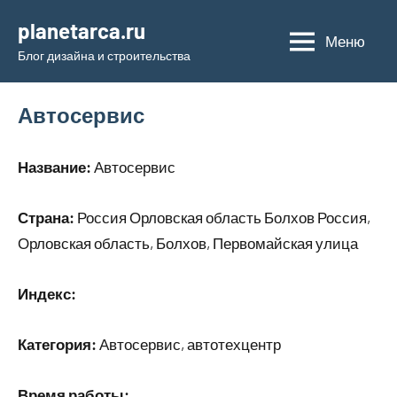
Перейти
planetarca.ru
к
Меню
Блог дизайна и строительства
содержимому
Автосервис
Название:
Автосервис
Страна:
Россия Орловская область Болхов Россия,
Орловская область, Болхов, Первомайская улица
Индекс:
Категория:
Автосервис, автотехцентр
Время работы: