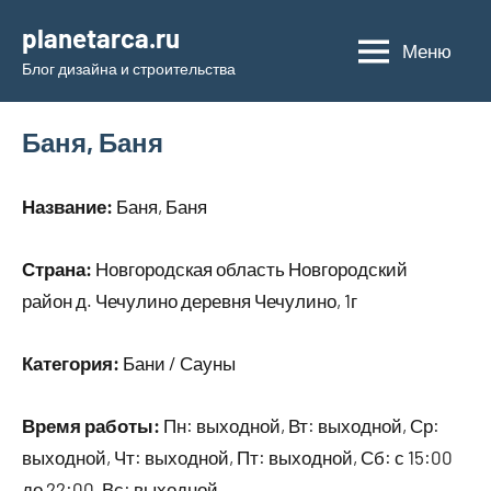
Перейти
planetarca.ru
к
Меню
Блог дизайна и строительства
содержимому
Баня, Баня
Название:
Баня, Баня
Страна:
Новгородская область Новгородский
район д. Чечулино деревня Чечулино, 1г
Категория:
Бани / Сауны
Время работы:
Пн: выходной, Вт: выходной, Ср:
выходной, Чт: выходной, Пт: выходной, Сб: с 15:00
до 22:00, Вс: выходной