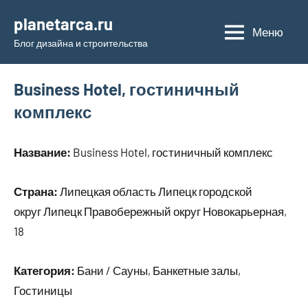
Перейти
planetarca.ru
к
Меню
Блог дизайна и строительства
содержимому
Business Hotel, гостиничный
комплекс
Название:
Business Hotel, гостиничный комплекс
Страна:
Липецкая область Липецк городской
округ Липецк Правобережный округ Новокарьерная,
18
Категория:
Бани / Сауны, Банкетные залы,
Гостиницы