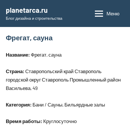
Перейти
planetarca.ru
к
Меню
Блог дизайна и строительства
содержимому
Фрегат, сауна
Название:
Фрегат, сауна
Страна:
Ставропольский край Ставрополь
городской округ Ставрополь Промышленный район
Васильева, 49
Категория:
Бани / Сауны, Бильярдные залы
Время работы:
Круглосуточно