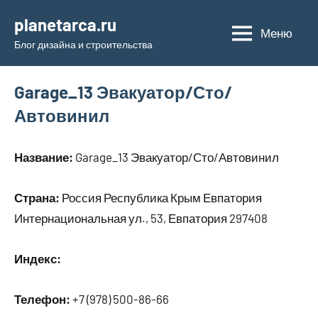
Перейти
planetarca.ru
к
Меню
Блог дизайна и строительства
содержимому
Garage_13 Эвакуатор/Сто/
Автовинил
Название:
Garage_13 Эвакуатор/Сто/Автовинил
Страна:
Россия Республика Крым Евпатория
Интернациональная ул., 53, Евпатория 297408
Индекс:
Телефон:
+7 (978) 500-86-66