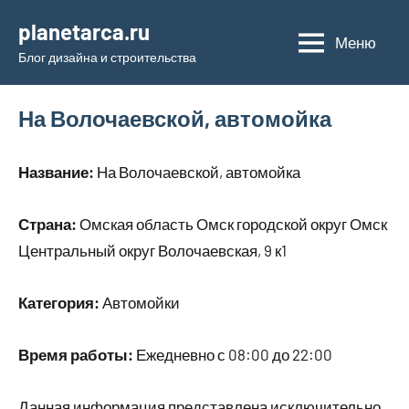
Перейти
planetarca.ru
к
Меню
Блог дизайна и строительства
содержимому
На Волочаевской, автомойка
Название:
На Волочаевской, автомойка
Страна:
Омская область Омск городской округ Омск
Центральный округ Волочаевская, 9 к1
Категория:
Автомойки
Время работы:
Ежедневно с 08:00 до 22:00
Данная информация представлена исключительно