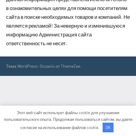
в ознакомительных целях для помощи посетителям
сайта в поиске необходимых товаров и компаний. Не
является рекламой! За неверную и изменившуюся
информацию Администрация сайта
ответственность не несет.
Тема WordPress: Occasio от ThemeZee.
Этот веб-сайт использует файлы cookie для улучшения
пользовательского опыта. Продолжая пользоваться сайтом, вы даете
согласие на использование файлов cookie.
OK