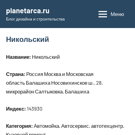
Перейти
planetarca.ru
к
Меню
Блог дизайна и строительства
содержимому
Никольский
Название:
Никольский
Страна:
Россия Москва и Московская
область Балашиха Носовихинское ш., 28,
микрорайон Салтыковка, Балашиха
Индекс:
143930
Категория:
Автомойка, Автосервис, автотехцентр,
Кузовной ремонт