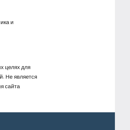
ика и
х целях для
й. Не является
я сайта