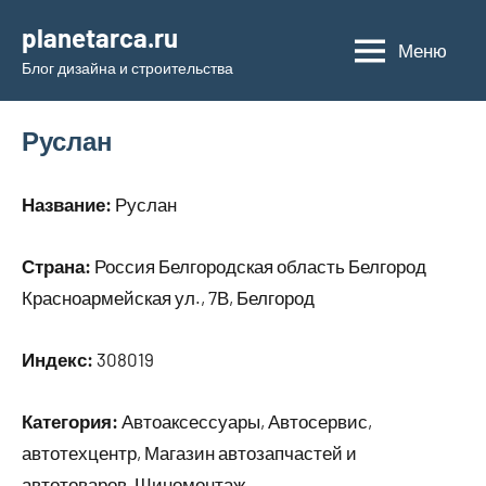
Перейти
planetarca.ru
к
Меню
Блог дизайна и строительства
содержимому
Руслан
Название:
Руслан
Страна:
Россия Белгородская область Белгород
Красноармейская ул., 7В, Белгород
Индекс:
308019
Категория:
Автоаксессуары, Автосервис,
автотехцентр, Магазин автозапчастей и
автотоваров, Шиномонтаж