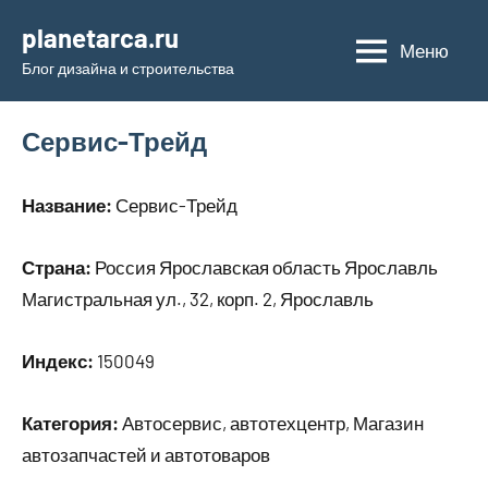
Перейти
planetarca.ru
к
Меню
Блог дизайна и строительства
содержимому
Сервис-Трейд
Название:
Сервис-Трейд
Страна:
Россия Ярославская область Ярославль
Магистральная ул., 32, корп. 2, Ярославль
Индекс:
150049
Категория:
Автосервис, автотехцентр, Магазин
автозапчастей и автотоваров