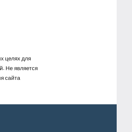
х целях для
й. Не является
я сайта