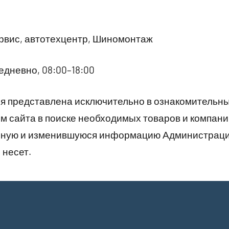
рвис, автотехцентр, Шиномонтаж
дневно, 08:00–18:00
 представлена исключительно в ознакомительны
 сайта в поиске необходимых товаров и компани
рную и изменившуюся информацию Администраци
 несет.