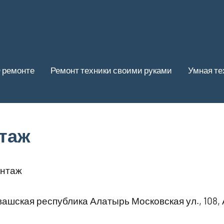
 ремонте
Ремонт техники своими руками
Умная те
таж
нтаж
ашская республика Алатырь Московская ул., 108,