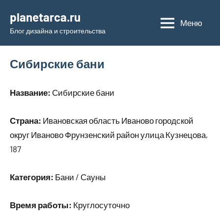
Перейти
planetarca.ru
к
Меню
Блог дизайна и строительства
содержимому
Сибирские бани
Название:
Сибирские бани
Страна:
Ивановская область Иваново городской
округ Иваново Фрунзенский район улица Кузнецова,
187
Категория:
Бани / Сауны
Время работы:
Круглосуточно