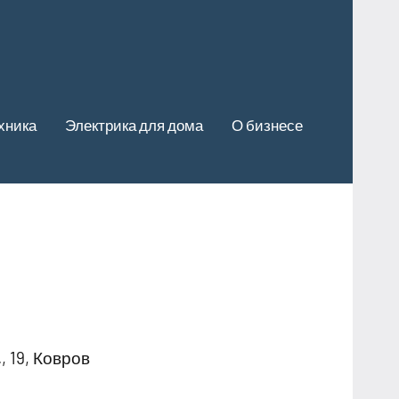
хника
Электрика для дома
О бизнесе
 19, Ковров