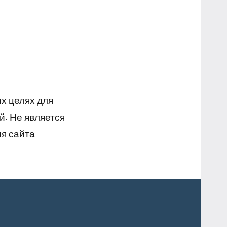
х целях для
й. Не является
я сайта