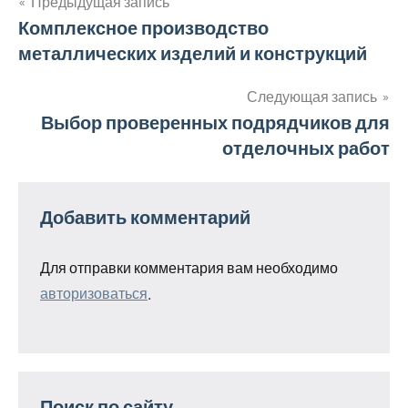
Предыдущая запись
Навигация
Комплексное производство
металлических изделий и конструкций
по
записям
Следующая запись
Выбор проверенных подрядчиков для
отделочных работ
Добавить комментарий
Для отправки комментария вам необходимо
авторизоваться
.
Поиск по сайту