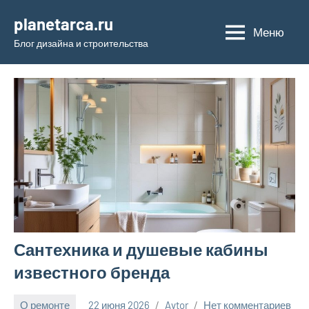
Перейти
planetarca.ru
к
Меню
Блог дизайна и строительства
содержимому
Сантехника и душевые кабины
известного бренда
О ремонте
22 июня 2026
Avtor
Нет комментариев