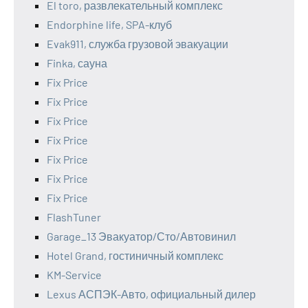
El toro, развлекательный комплекс
Endorphine life, SPA-клуб
Evak911, служба грузовой эвакуации
Finka, сауна
Fix Price
Fix Price
Fix Price
Fix Price
Fix Price
Fix Price
Fix Price
FlashTuner
Garage_13 Эвакуатор/Сто/Автовинил
Hotel Grand, гостиничный комплекс
KM-Service
Lexus АСПЭК-Авто, официальный дилер