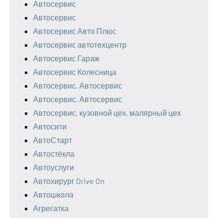
Автосервис
Автосервис
Автосервис Авто Плюс
Автосервис автотехцентр
Автосервис Гараж
Автосервис Колесница
Автосервис, Автосервис
Автосервис, Автосервис
Автосервис, кузовной цех, малярный цех
Автосити
АвтоСтарт
Автостёкла
Автоуслуги
Автохирург Drive On
Автошкола
Агрегатка