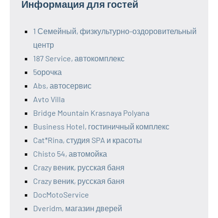
Информация для гостей
1 Семейный, физкультурно-оздоровительный
центр
187 Service, автокомплекс
5орочка
Abs, автосервис
Avto Villa
Bridge Mountain Krasnaya Polyana
Business Hotel, гостиничный комплекс
Cat*Rina, студия SPA и красоты
Chisto 54, автомойка
Crazy веник, русская баня
Crazy веник, русская баня
DocMotoService
Dveridm, магазин дверей