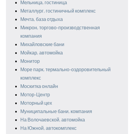
Мельница, гостиница
Металлург, гостиничный комплекс
Мечта, база отдыха
Микрон, торгово-производственная
компания
Михайловские бани
Мойкар, автомойка
Монитор
Море парк, термально-оздоровительный
комплекс
Москитка онлайн
Мотор-Центр
Моторный цех
Муниципальные бани, компания
На Волочаевской, автомойка
На Южной, автокомплекс