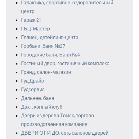
Галактика, спортивно-оздоровительный
центр
Гараж 21
ГБЦ-Мастер
Глянец, детейлинг-центр
Горбани, баня №27
Городские бани, Баня №4
Гостиный двор, гостиничный комплекс
Гранд, салон-магазин
Гуд Драйв
Гудсервис
Дальнее, баня
Дахт, конный клуб
Двери из дерева Томск, торгово-
производственная компания
ДВЕРИ ОТ И ДО, сеть салонов дверей