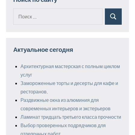
Поиск
Поиск
для:
Актуальное сегодня
Архитектурная мастерская с полным циклом
услуг
Замороженные торты и десерты для кафе и
ресторанов.
Раздвижные окна из алюминия для
современных интерьеров и экстерьеров
Ламинат тридцать третьего класса прочности
Выбор проверенных подрядчиков для
отделочных работ