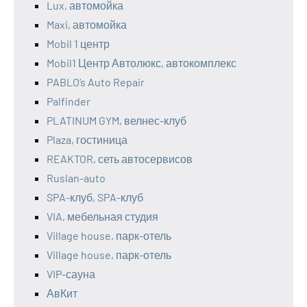
Lux, автомойка
Maxi, автомойка
Mobil 1 центр
Mobil1 Центр Автолюкс, автокомплекс
PABLO’s Auto Repair
Palfinder
PLATINUM GYM, велнес-клуб
Plaza, гостиница
REAKTOR, сеть автосервисов
Ruslan-auto
SPA-клуб, SPA-клуб
VIA, мебельная студия
Village house, парк-отель
Village house, парк-отель
VIP-сауна
АвКит