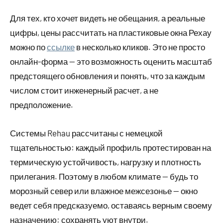
Для тех, кто хочет видеть не обещания, а реальные
цифры, цены рассчитать на пластиковые окна Рехау
можно по
ссылке
в несколько кликов. Это не просто
онлайн-форма — это возможность оценить масштаб
предстоящего обновления и понять, что за каждым
числом стоит инженерный расчет, а не
предположение.
Системы Rehau рассчитаны с немецкой
тщательностью: каждый профиль протестирован на
термическую устойчивость, нагрузку и плотность
прилегания. Поэтому в любом климате — будь то
морозный север или влажное межсезонье — окно
ведет себя предсказуемо, оставаясь верным своему
назначению: сохранять уют внутри.