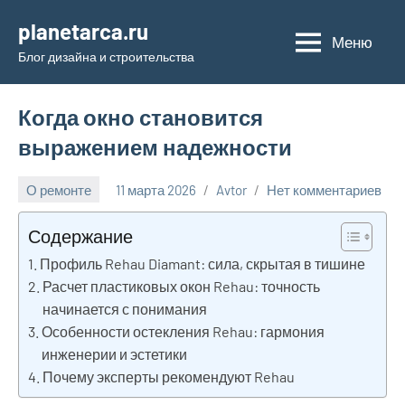
Перейти
planetarca.ru
к
Меню
Блог дизайна и строительства
содержимому
Когда окно становится
выражением надежности
О ремонте
11 марта 2026
Avtor
Нет комментариев
Содержание
Профиль Rehau Diamant: сила, скрытая в тишине
Расчет пластиковых окон Rehau: точность
начинается с понимания
Особенности остекления Rehau: гармония
инженерии и эстетики
Почему эксперты рекомендуют Rehau