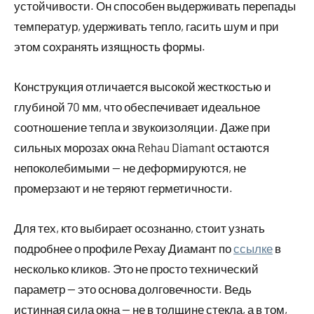
устойчивости. Он способен выдерживать перепады
температур, удерживать тепло, гасить шум и при
этом сохранять изящность формы.
Конструкция отличается высокой жесткостью и
глубиной 70 мм, что обеспечивает идеальное
соотношение тепла и звукоизоляции. Даже при
сильных морозах окна Rehau Diamant остаются
непоколебимыми — не деформируются, не
промерзают и не теряют герметичности.
Для тех, кто выбирает осознанно, стоит узнать
подробнее о профиле Рехау Диамант по
ссылке
в
несколько кликов. Это не просто технический
параметр — это основа долговечности. Ведь
истинная сила окна — не в толщине стекла, а в том,