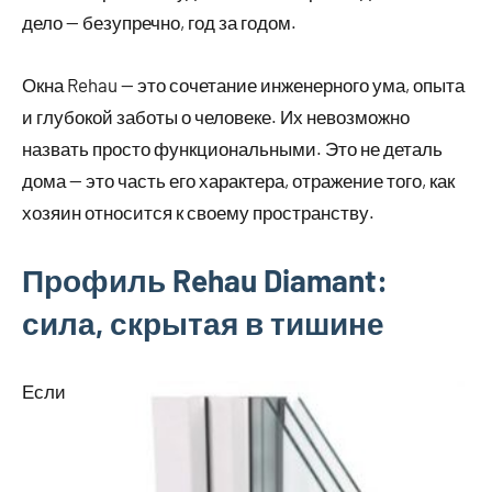
дело — безупречно, год за годом.
Окна Rehau — это сочетание инженерного ума, опыта
и глубокой заботы о человеке. Их невозможно
назвать просто функциональными. Это не деталь
дома — это часть его характера, отражение того, как
хозяин относится к своему пространству.
Профиль Rehau Diamant:
сила, скрытая в тишине
Если