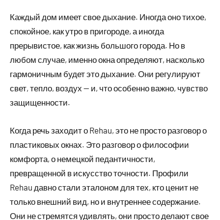
Каждый дом имеет свое дыхание. Иногда оно тихое,
спокойное, как утро в пригороде, а иногда
прерывистое, как жизнь большого города. Но в
любом случае, именно окна определяют, насколько
гармоничным будет это дыхание. Они регулируют
свет, тепло, воздух — и, что особенно важно, чувство
защищенности.
Когда речь заходит о Rehau, это не просто разговор о
пластиковых окнах. Это разговор о философии
комфорта, о немецкой педантичности,
превращенной в искусство точности. Профили
Rehau давно стали эталоном для тех, кто ценит не
только внешний вид, но и внутреннее содержание.
Они не стремятся удивлять, они просто делают свое