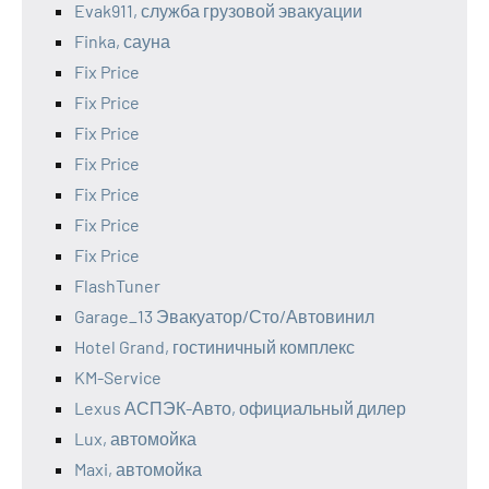
Evak911, служба грузовой эвакуации
Finka, сауна
Fix Price
Fix Price
Fix Price
Fix Price
Fix Price
Fix Price
Fix Price
FlashTuner
Garage_13 Эвакуатор/Сто/Автовинил
Hotel Grand, гостиничный комплекс
KM-Service
Lexus АСПЭК-Авто, официальный дилер
Lux, автомойка
Maxi, автомойка