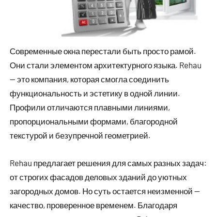
Современные окна перестали быть просто рамой.
Они стали элементом архитектурного языка. Rehau
— это компания, которая смогла соединить
функциональность и эстетику в одной линии.
Профили отличаются плавными линиями,
пропорциональными формами, благородной
текстурой и безупречной геометрией.
Rehau предлагает решения для самых разных задач:
от строгих фасадов деловых зданий до уютных
загородных домов. Но суть остается неизменной —
качество, проверенное временем. Благодаря