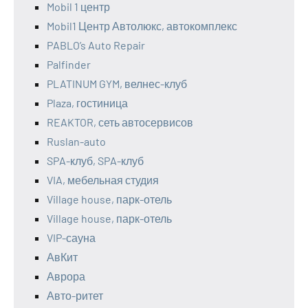
Mobil 1 центр
Mobil1 Центр Автолюкс, автокомплекс
PABLO’s Auto Repair
Palfinder
PLATINUM GYM, велнес-клуб
Plaza, гостиница
REAKTOR, сеть автосервисов
Ruslan-auto
SPA-клуб, SPA-клуб
VIA, мебельная студия
Village house, парк-отель
Village house, парк-отель
VIP-сауна
АвКит
Аврора
Авто-ритет