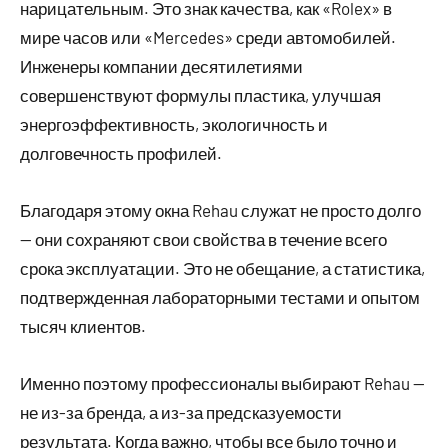
нарицательным. Это знак качества, как «Rolex» в
мире часов или «Mercedes» среди автомобилей.
Инженеры компании десятилетиями
совершенствуют формулы пластика, улучшая
энергоэффективность, экологичность и
долговечность профилей.
Благодаря этому окна Rehau служат не просто долго
— они сохраняют свои свойства в течение всего
срока эксплуатации. Это не обещание, а статистика,
подтвержденная лабораторными тестами и опытом
тысяч клиентов.
Именно поэтому профессионалы выбирают Rehau —
не из-за бренда, а из-за предсказуемости
результата. Когда важно, чтобы все было точно и