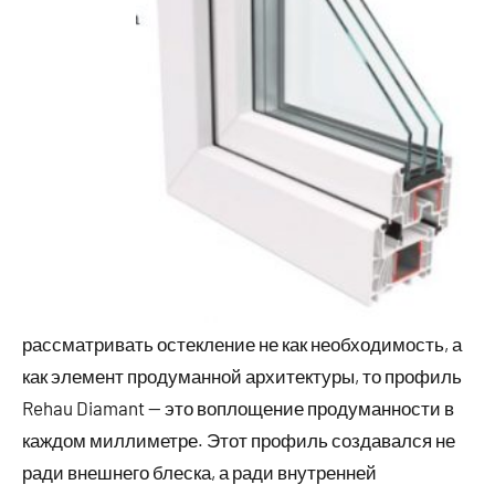
рассматривать остекление не как необходимость, а
как элемент продуманной архитектуры, то профиль
Rehau Diamant — это воплощение продуманности в
каждом миллиметре. Этот профиль создавался не
ради внешнего блеска, а ради внутренней