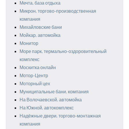
Мечта, база отдыха
Микрон, торгово-производственная
компания
Михайловские бани
Мойкар, автомойка
Монитор
Море парк, термально-оздоровительный
комплекс
Москитка онлайн
Мотор-Центр
Моторный цех
Муниципальные бани, компания
На Волочаевской, автомойка
На Южной, автокомплекс
Надёжные двери, торгово-монтажная
компания