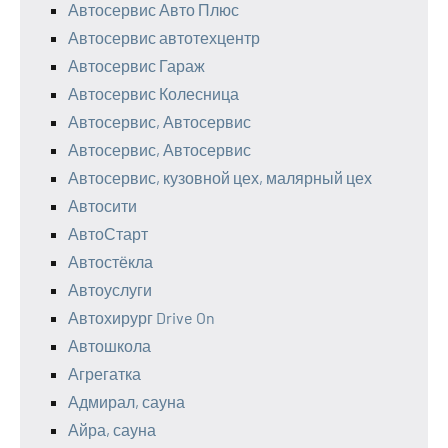
Автосервис Авто Плюс
Автосервис автотехцентр
Автосервис Гараж
Автосервис Колесница
Автосервис, Автосервис
Автосервис, Автосервис
Автосервис, кузовной цех, малярный цех
Автосити
АвтоСтарт
Автостёкла
Автоуслуги
Автохирург Drive On
Автошкола
Агрегатка
Адмирал, сауна
Айра, сауна