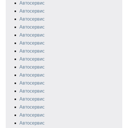
Автосервис
Автосервис
Автосервис
Автосервис
Автосервис
Автосервис
Автосервис
Автосервис
Автосервис
Автосервис
Автосервис
Автосервис
Автосервис
Автосервис
Автосервис
Автосервис