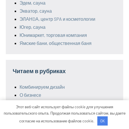
Эдем, сауна
Экватор, сауна
ЭЛАНDА, центр SPA и косметологии
Югер, сауна
Юнимаркет, торговая компания
Ямские бани, общественная баня
Читаем в рубриках
Комбинируем дизайн
О бизнесе
О ремонте
Этот веб-сайт использует файлы cookie для улучшения
Ремонт техники своими руками
пользовательского опыта. Продолжая пользоваться сайтом, вы даете
Умная техника
согласие на использование файлов cookie.
OK
Электрика для дома