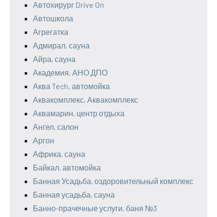
Автохирург Drive On
Автошкола
Агрегатка
Адмирал, сауна
Айра, сауна
Академия, АНО ДПО
Аква Tech, автомойка
Аквакомплекс, Аквакомплекс
Аквамарин, центр отдыха
Ангел, салон
Аргон
Африка, сауна
Байкал, автомойка
Банная Усадьба, оздоровительный комплекс
Банная усадьба, сауна
Банно-прачечные услуги, баня №3