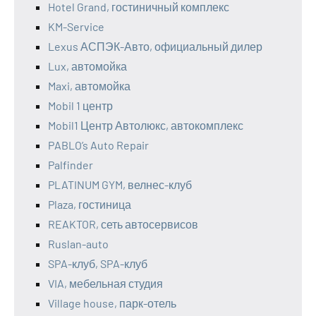
Hotel Grand, гостиничный комплекс
KM-Service
Lexus АСПЭК-Авто, официальный дилер
Lux, автомойка
Maxi, автомойка
Mobil 1 центр
Mobil1 Центр Автолюкс, автокомплекс
PABLO’s Auto Repair
Palfinder
PLATINUM GYM, велнес-клуб
Plaza, гостиница
REAKTOR, сеть автосервисов
Ruslan-auto
SPA-клуб, SPA-клуб
VIA, мебельная студия
Village house, парк-отель