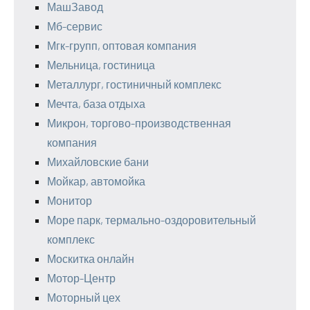
МашЗавод
Мб-сервис
Мгк-групп, оптовая компания
Мельница, гостиница
Металлург, гостиничный комплекс
Мечта, база отдыха
Микрон, торгово-производственная
компания
Михайловские бани
Мойкар, автомойка
Монитор
Море парк, термально-оздоровительный
комплекс
Москитка онлайн
Мотор-Центр
Моторный цех