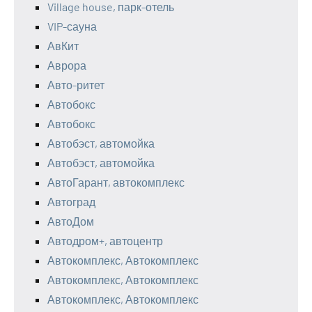
Village house, парк-отель
VIP-сауна
АвКит
Аврора
Авто-ритет
Автобокс
Автобокс
Автобэст, автомойка
Автобэст, автомойка
АвтоГарант, автокомплекс
Автоград
АвтоДом
Автодром+, автоцентр
Автокомплекс, Автокомплекс
Автокомплекс, Автокомплекс
Автокомплекс, Автокомплекс