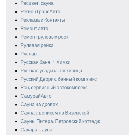
Расцвет, сауна
РегионТрансАвто
Реклама и Контакты
Ремонт авто
Ремонт рулевых реек
Рулевая рейка
Руслан
Русская баня, г. Химки
Русская усадьба, гостиница
Русский Дворик, банный комплекс
Рэн, сервисный автокомплекс
СамурайАвто
Сауна на дровах
Сауна с веником на Вяземской
Сауны Питера, Петровский коттедж
Сахара, сауна