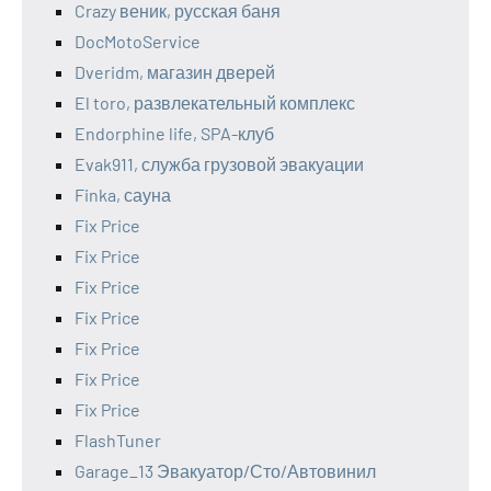
Crazy веник, русская баня
DocMotoService
Dveridm, магазин дверей
El toro, развлекательный комплекс
Endorphine life, SPA-клуб
Evak911, служба грузовой эвакуации
Finka, сауна
Fix Price
Fix Price
Fix Price
Fix Price
Fix Price
Fix Price
Fix Price
FlashTuner
Garage_13 Эвакуатор/Сто/Автовинил