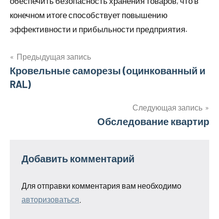
обеспечить безопасность хранения товаров, что в
конечном итоге способствует повышению
эффективности и прибыльности предприятия.
Предыдущая запись
Навигация
Кровельные саморезы (оцинкованный и
RAL)
по
записям
Следующая запись
Обследование квартир
Добавить комментарий
Для отправки комментария вам необходимо
авторизоваться
.