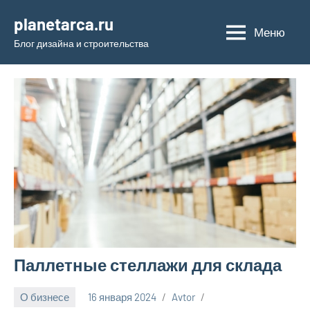
Перейти
planetarca.ru
к
Меню
Блог дизайна и строительства
содержимому
Паллетные стеллажи для склада
О бизнесе
16 января 2024
Avtor