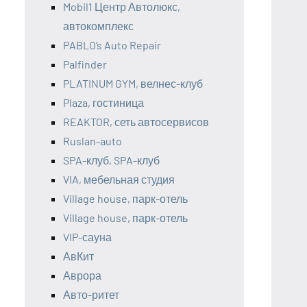
Mobil1 Центр Автолюкс,
автокомплекс
PABLO’s Auto Repair
Palfinder
PLATINUM GYM, велнес-клуб
Plaza, гостиница
REAKTOR, сеть автосервисов
Ruslan-auto
SPA-клуб, SPA-клуб
VIA, мебельная студия
Village house, парк-отель
Village house, парк-отель
VIP-сауна
АвКит
Аврора
Авто-ритет