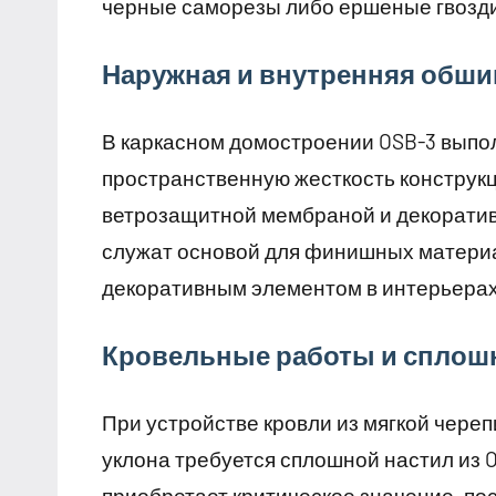
черные саморезы либо ершеные гвозди
Наружная и внутренняя обши
В каркасном домостроении OSB-3 выпо
пространственную жесткость конструк
ветрозащитной мембраной и декоратив
служат основой для финишных матери
декоративным элементом в интерьерах
Кровельные работы и сплош
При устройстве кровли из мягкой чере
уклона требуется сплошной настил из 
приобретает критическое значение, пос