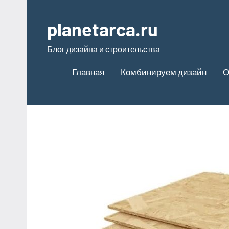
Перейти
к
planetarca.ru
содержимому
Блог дизайна и строительства
Главная
Комбинируем дизайн
О