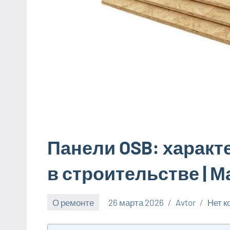
Панели OSB: характ
в строительстве | 
О ремонте
26 марта 2026
Avtor
Нет 