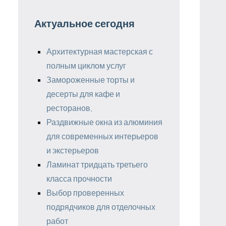
Актуальное сегодня
Архитектурная мастерская с
полным циклом услуг
Замороженные торты и
десерты для кафе и
ресторанов.
Раздвижные окна из алюминия
для современных интерьеров
и экстерьеров
Ламинат тридцать третьего
класса прочности
Выбор проверенных
подрядчиков для отделочных
работ