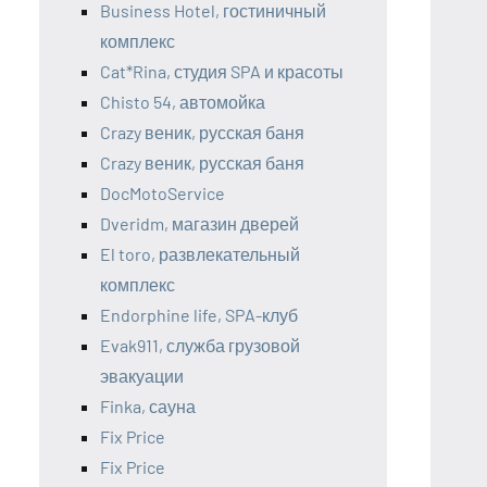
Business Hotel, гостиничный
комплекс
Cat*Rina, студия SPA и красоты
Chisto 54, автомойка
Crazy веник, русская баня
Crazy веник, русская баня
DocMotoService
Dveridm, магазин дверей
El toro, развлекательный
комплекс
Endorphine life, SPA-клуб
Evak911, служба грузовой
эвакуации
Finka, сауна
Fix Price
Fix Price