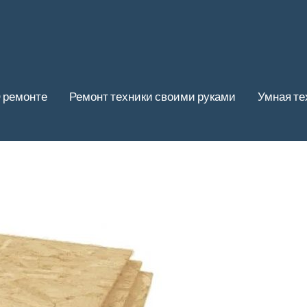
 ремонте
Ремонт техники своими руками
Умная те