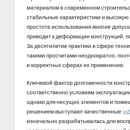
материалом в современном строительст
стабильные характеристики и высокую
простоте использования многие допуск
приводит к деформации конструкций, 
За десятилетие практики в сфере техн
такими просчетами неоднократно, поэт
и корректных сферах их применения.
Ключевой фактор долговечности конст
соответственно условиям эксплуатаци
однако для несущих элементов и пом
решением выступают качественные
os
изначально разрабатывалась для воспр