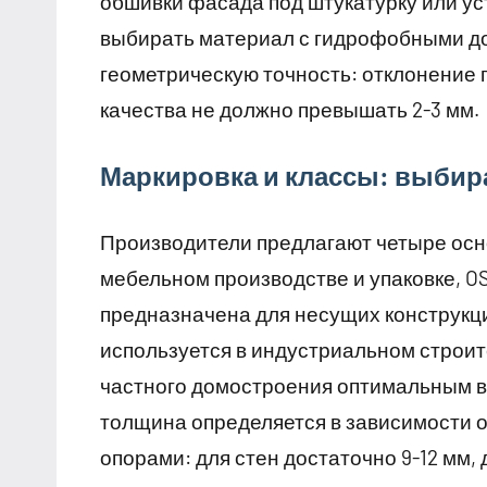
обшивки фасада под штукатурку или ус
выбирать материал с гидрофобными до
геометрическую точность: отклонение 
качества не должно превышать 2-3 мм.
Маркировка и классы: выбира
Производители предлагают четыре осно
мебельном производстве и упаковке, OS
предназначена для несущих конструкци
используется в индустриальном строи
частного домостроения оптимальным в
толщина определяется в зависимости о
опорами: для стен достаточно 9-12 мм, 