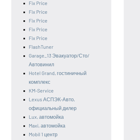
Fix Price
Fix Price
Fix Price
Fix Price
Fix Price
FlashTuner
Garage_13 Эвакуатор/Сто/
Автовинил
Hotel Grand, гостиничный
комплекс
KM-Service
Lexus АСПЭК-Авто,
официальный дилер
Lux, автомойка
Maxi, автомойка
Mobil 1 центр