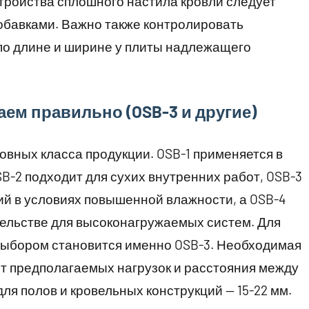
тройства сплошного настила кровли следует
бавками. Важно также контролировать
по длине и ширине у плиты надлежащего
ем правильно (OSB-3 и другие)
вных класса продукции. OSB-1 применяется в
B-2 подходит для сухих внутренних работ, OSB-3
й в условиях повышенной влажности, а OSB-4
тельстве для высоконагружаемых систем. Для
ыбором становится именно OSB-3. Необходимая
т предполагаемых нагрузок и расстояния между
для полов и кровельных конструкций — 15-22 мм.