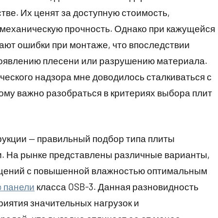
ве. Их ценят за доступную стоимость,
 механическую прочность. Однако при кажущейся
ают ошибки при монтаже, что впоследствии
появлению плесени или разрушению материала.
ического надзора мне доводилось сталкиваться с
ому важно разобраться в критериях выбора плит
рукции — правильный подбор типа плиты
и. На рынке представлены различные варианты,
ещений с повышенной влажностью оптимальным
b панели
класса OSB-3. Данная разновидность
иятия значительных нагрузок и