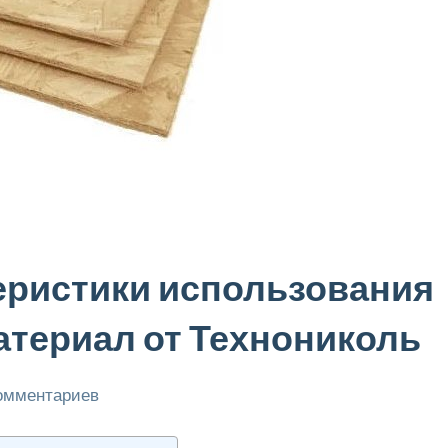
еристики использования
Материал от Технониколь
комментариев