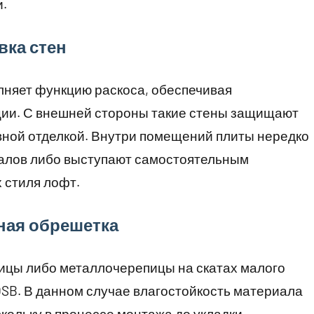
.
вка стен
лняет функцию раскоса, обеспечивая
ции. С внешней стороны такие стены защищают
ной отделкой. Внутри помещений плиты нередко
алов либо выступают самостоятельным
 стиля лофт.
ная обрешетка
пицы либо металлочерепицы на скатах малого
OSB. В данном случае влагостойкость материала
кольку в процессе монтажа до укладки