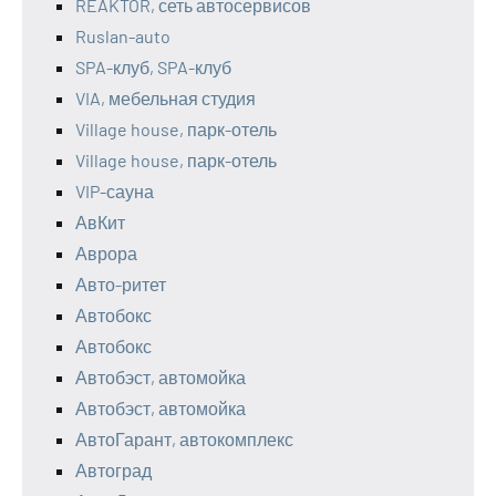
REAKTOR, сеть автосервисов
Ruslan-auto
SPA-клуб, SPA-клуб
VIA, мебельная студия
Village house, парк-отель
Village house, парк-отель
VIP-сауна
АвКит
Аврора
Авто-ритет
Автобокс
Автобокс
Автобэст, автомойка
Автобэст, автомойка
АвтоГарант, автокомплекс
Автоград