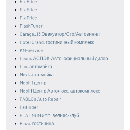
Fix Price
Fix Price
Fix Price
FlashTuner
Garage_13 Эвакуатор/Сто/Автовинил
Hotel Grand, гостиничный комплекс
KM-Service
Lexus АСПЭК-Авто, официальный дилер
Lux, автомойка
Maxi, автомойка
Mobil 1 центр
Mobil1 Центр Автолюкс, автокомплекс
PABLO’s Auto Repair
Palfinder
PLATINUM GYM, велнес-клуб
Plaza, гостиница