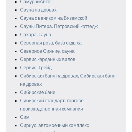
СамурайАвто
Сауна на дровах
Сауна с веником на Вяземской
Сауны Питера, Петровский коттедж
Сахара, сауна
Северная роза, база отдыха
Северное Сияние, сауна
Сервис карданных валов
Сервис-Трейд
Сибирская баня на дровах, Сибирская баня
на дровах
Сибирские бани
Сибирский стандарт, торгово-
производственная компания
Сим
Сириус, автомоечный комплекс