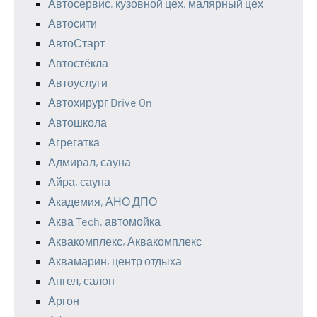
Автосервис, кузовной цех, малярный цех
Автосити
АвтоСтарт
Автостёкла
Автоуслуги
Автохирург Drive On
Автошкола
Агрегатка
Адмирал, сауна
Айра, сауна
Академия, АНО ДПО
Аква Tech, автомойка
Аквакомплекс, Аквакомплекс
Аквамарин, центр отдыха
Ангел, салон
Аргон