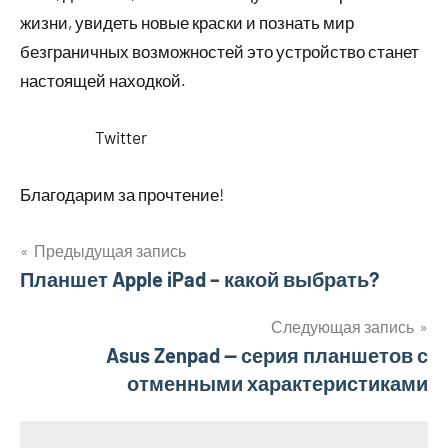
жизни, увидеть новые краски и познать мир
безграничных возможностей это устройство станет
настоящей находкой.
Twitter
Благодарим за прочтение!
Предыдущая запись
Навигация
Планшет Apple iPad – какой выбрать?
по
Следующая запись
Asus Zenpad — серия планшетов с
записям
отменными характеристиками