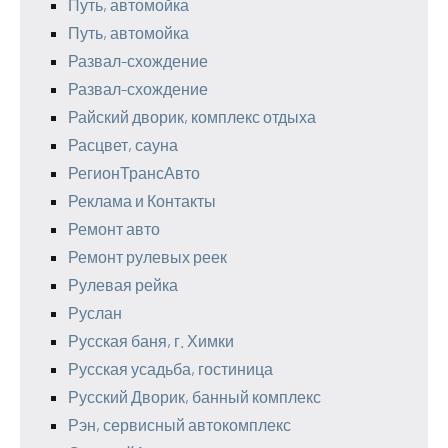
Путь, автомойка
Путь, автомойка
Развал-схождение
Развал-схождение
Райский дворик, комплекс отдыха
Расцвет, сауна
РегионТрансАвто
Реклама и Контакты
Ремонт авто
Ремонт рулевых реек
Рулевая рейка
Руслан
Русская баня, г. Химки
Русская усадьба, гостиница
Русский Дворик, банный комплекс
Рэн, сервисный автокомплекс