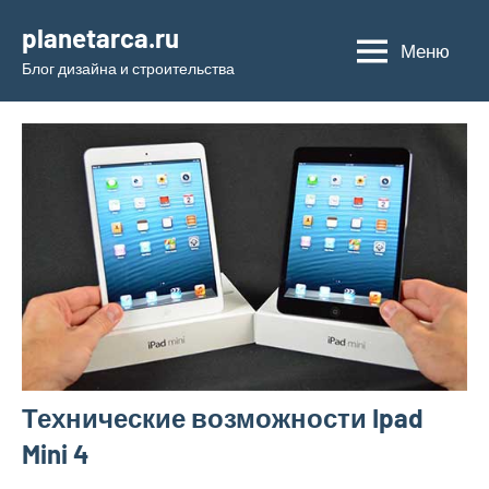
Перейти
planetarca.ru
к
Меню
Блог дизайна и строительства
содержимому
Технические возможности Ipad
Mini 4