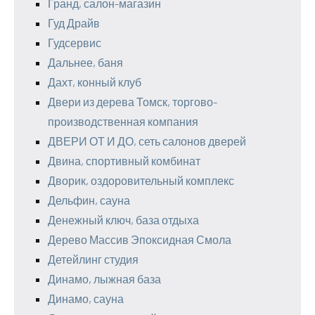
Гранд, салон-магазин
Гуд Драйв
Гудсервис
Дальнее, баня
Дахт, конный клуб
Двери из дерева Томск, торгово-
производственная компания
ДВЕРИ ОТ И ДО, сеть салонов дверей
Двина, спортивный комбинат
Дворик, оздоровительный комплекс
Дельфин, сауна
Денежный ключ, база отдыха
Дерево Массив Эпоксидная Смола
Детейлинг студия
Динамо, лыжная база
Динамо, сауна