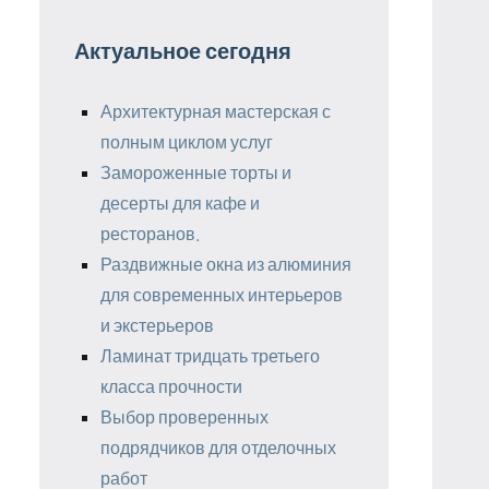
Актуальное сегодня
Архитектурная мастерская с
полным циклом услуг
Замороженные торты и
десерты для кафе и
ресторанов.
Раздвижные окна из алюминия
для современных интерьеров
и экстерьеров
Ламинат тридцать третьего
класса прочности
Выбор проверенных
подрядчиков для отделочных
работ