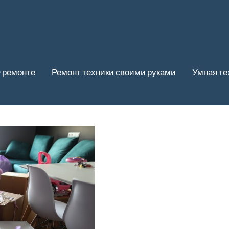
 ремонте
Ремонт техники своими руками
Умная те