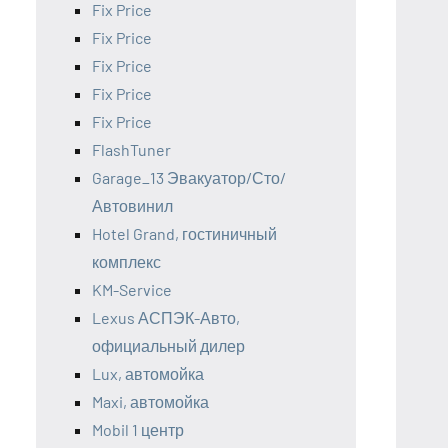
Fix Price
Fix Price
Fix Price
Fix Price
Fix Price
FlashTuner
Garage_13 Эвакуатор/Сто/
Автовинил
Hotel Grand, гостиничный
комплекс
KM-Service
Lexus АСПЭК-Авто,
официальный дилер
Lux, автомойка
Maxi, автомойка
Mobil 1 центр