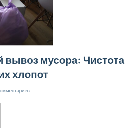
вывоз мусора: Чистота
их хлопот
комментариев