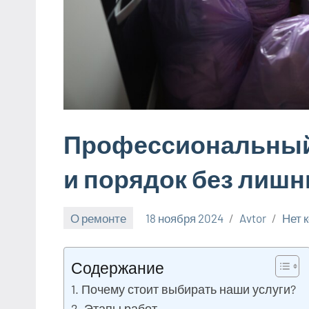
Профессиональный 
и порядок без лишн
О ремонте
18 ноября 2024
Avtor
Нет 
Содержание
Почему стоит выбирать наши услуги?
Этапы работ