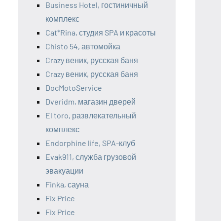
Business Hotel, гостиничный
комплекс
Cat*Rina, студия SPA и красоты
Chisto 54, автомойка
Crazy веник, русская баня
Crazy веник, русская баня
DocMotoService
Dveridm, магазин дверей
El toro, развлекательный
комплекс
Endorphine life, SPA-клуб
Evak911, служба грузовой
эвакуации
Finka, сауна
Fix Price
Fix Price