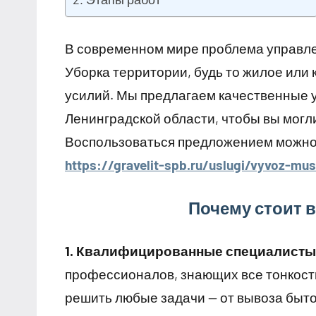
В современном мире проблема управле
Уборка территории, будь то жилое или
усилий. Мы предлагаем качественные у
Ленинградской области, чтобы вы могл
Воспользоваться предложением можно 
https://gravelit-spb.ru/uslugi/vyvoz-mu
Почему стоит 
1. Квалифицированные специалисты
профессионалов, знающих все тонкост
решить любые задачи — от вывоза быто