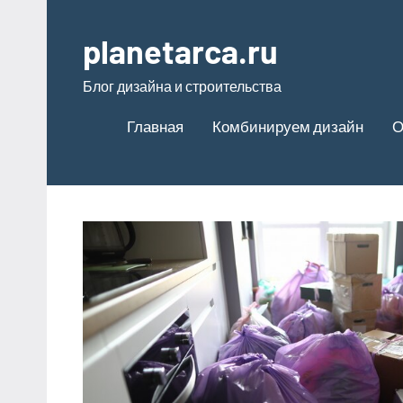
Перейти
к
planetarca.ru
содержимому
Блог дизайна и строительства
Главная
Комбинируем дизайн
О