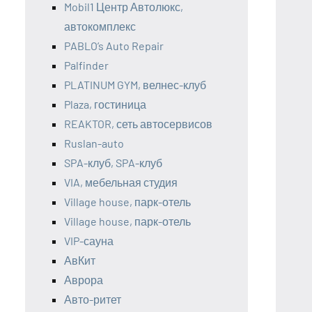
Mobil1 Центр Автолюкс,
автокомплекс
PABLO’s Auto Repair
Palfinder
PLATINUM GYM, велнес-клуб
Plaza, гостиница
REAKTOR, сеть автосервисов
Ruslan-auto
SPA-клуб, SPA-клуб
VIA, мебельная студия
Village house, парк-отель
Village house, парк-отель
VIP-сауна
АвКит
Аврора
Авто-ритет